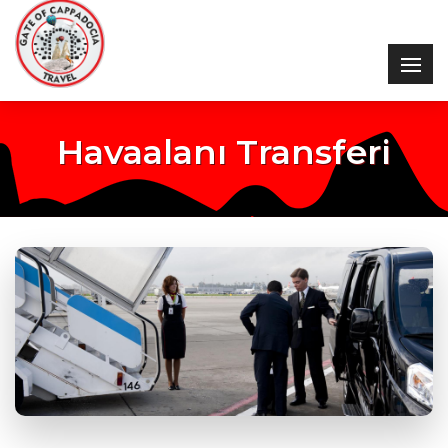
Havaalanı Transferi