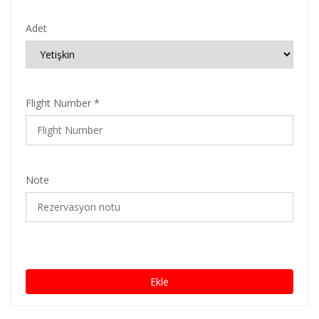
Adet
Flight Number *
Note
Ekle