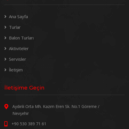
Ana Sayfa
Turlar
Balon Turları
Aktiviteler
Servisler
İletişim
İletişime Geçin
Aydınlı Orta Mh. Kazım Eren Sk. No.1 Göreme /
Nevşehir
+90 530 389 71 61